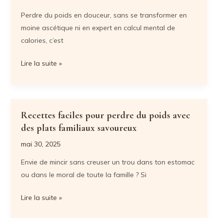
astuces,
Perdre du poids en douceur, sans se transformer en
variantes
moine ascétique ni en expert en calcul mental de
et
calories, c’est
erreurs
à
Recettes
Lire la suite »
éviter
à
pour
moins
un
de
repas
300
Recettes faciles pour perdre du poids avec
minceur
calories
des plats familiaux savoureux
réussi
pour
mai 30, 2025
perdre
Envie de mincir sans creuser un trou dans ton estomac
du
ou dans le moral de toute la famille ? Si
poids
:
Recettes
Lire la suite »
7
faciles
menus