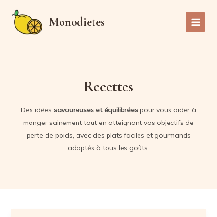
Aller
au
Monodietes
Main
contenu
Men
Recettes
Des idées
savoureuses et équilibrées
pour vous aider à
manger sainement tout en atteignant vos objectifs de
perte de poids, avec des plats faciles et gourmands
adaptés à tous les goûts.