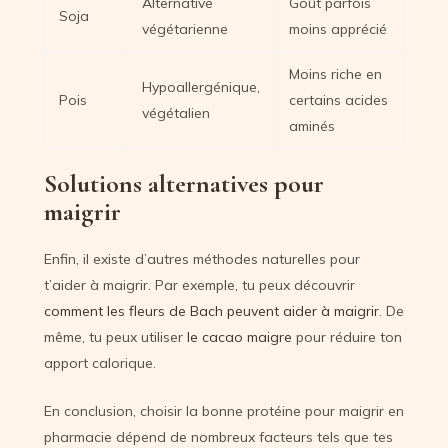
Alternative
Goût parfois
Soja
végétarienne
moins apprécié
Moins riche en
Hypoallergénique,
Pois
certains acides
végétalien
aminés
Solutions alternatives pour
maigrir
Enfin, il existe d’autres méthodes naturelles pour
t’aider à maigrir. Par exemple, tu peux découvrir
comment les fleurs de Bach peuvent aider à maigrir
. De
même, tu peux utiliser
le cacao maigre
pour réduire ton
apport calorique.
En conclusion, choisir la bonne protéine pour maigrir en
pharmacie dépend de nombreux facteurs tels que tes