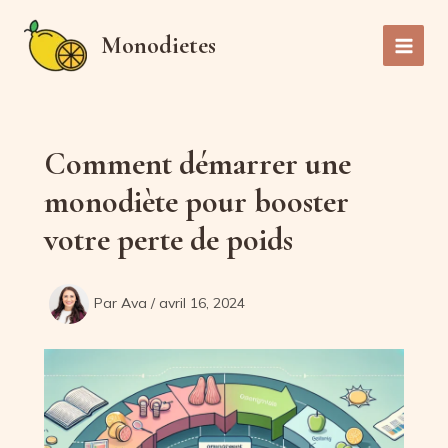
Aller
au
Monodietes
Main
contenu
Men
Comment démarrer une
monodiète pour booster
votre perte de poids
Par
Ava
/
avril 16, 2024