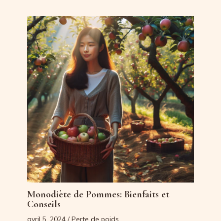
Monodiète de Pommes: Bienfaits et
Conseils
avril 5, 2024
/
Perte de poids