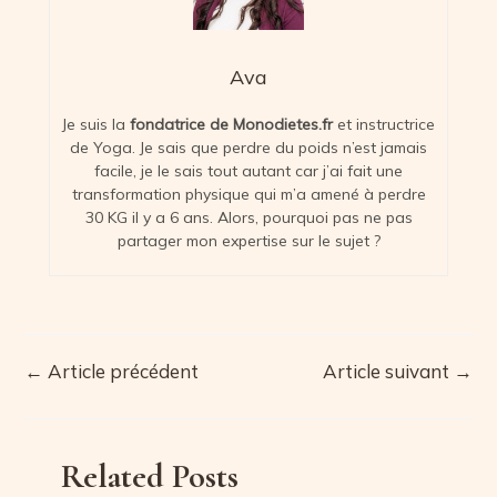
Ava
Je suis la
fondatrice de Monodietes.fr
et instructrice
de Yoga. Je sais que perdre du poids n’est jamais
facile, je le sais tout autant car j’ai fait une
transformation physique qui m’a amené à perdre
30 KG il y a 6 ans. Alors, pourquoi pas ne pas
partager mon expertise sur le sujet ?
←
Article précédent
Article suivant
→
Navigation
des
articles
Related Posts