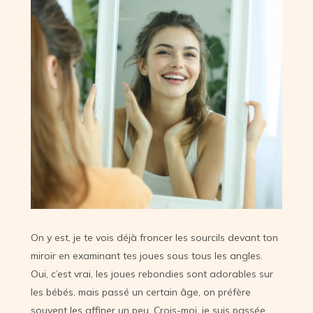
On y est, je te vois déjà froncer les sourcils devant ton
miroir en examinant tes joues sous tous les angles.
Oui, c’est vrai, les joues rebondies sont adorables sur
les bébés, mais passé un certain âge, on préfère
souvent les affiner un peu. Crois-moi, je suis passée