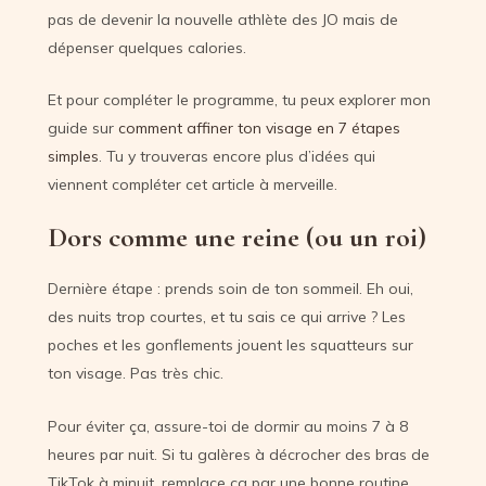
pas de devenir la nouvelle athlète des JO mais de
dépenser quelques calories.
Et pour compléter le programme, tu peux explorer mon
guide sur
comment affiner ton visage en 7 étapes
simples
. Tu y trouveras encore plus d’idées qui
viennent compléter cet article à merveille.
Dors comme une reine (ou un roi)
Dernière étape : prends soin de ton sommeil. Eh oui,
des nuits trop courtes, et tu sais ce qui arrive ? Les
poches et les gonflements jouent les squatteurs sur
ton visage. Pas très chic.
Pour éviter ça, assure-toi de dormir au moins 7 à 8
heures par nuit. Si tu galères à décrocher des bras de
TikTok à minuit, remplace ça par une bonne routine