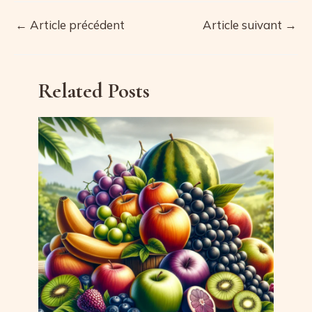
←
Article précédent
Article suivant
→
Navigation
des
articles
Related Posts