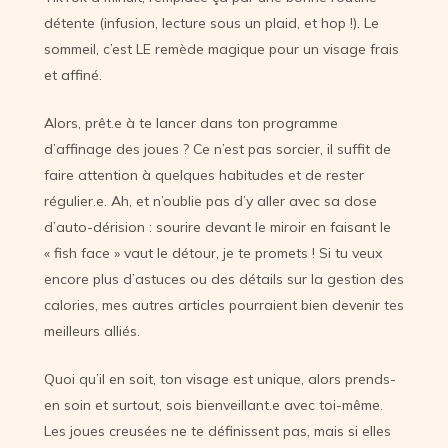
détente (infusion, lecture sous un plaid, et hop !). Le
sommeil, c’est LE remède magique pour un visage frais
et affiné.
Alors, prêt.e à te lancer dans ton programme
d’affinage des joues ? Ce n’est pas sorcier, il suffit de
faire attention à quelques habitudes et de rester
régulier.e. Ah, et n’oublie pas d’y aller avec sa dose
d’auto-dérision : sourire devant le miroir en faisant le
« fish face » vaut le détour, je te promets ! Si tu veux
encore plus d’astuces ou des détails sur la gestion des
calories, mes autres articles pourraient bien devenir tes
meilleurs alliés.
Quoi qu’il en soit, ton visage est unique, alors prends-
en soin et surtout, sois bienveillant.e avec toi-même.
Les joues creusées ne te définissent pas, mais si elles