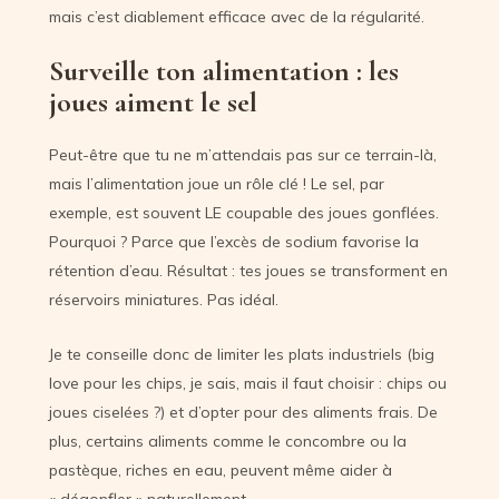
mais c’est diablement efficace avec de la régularité.
Surveille ton alimentation : les
joues aiment le sel
Peut-être que tu ne m’attendais pas sur ce terrain-là,
mais l’alimentation joue un rôle clé ! Le sel, par
exemple, est souvent LE coupable des joues gonflées.
Pourquoi ? Parce que l’excès de sodium favorise la
rétention d’eau. Résultat : tes joues se transforment en
réservoirs miniatures. Pas idéal.
Je te conseille donc de limiter les plats industriels (big
love pour les chips, je sais, mais il faut choisir : chips ou
joues ciselées ?) et d’opter pour des aliments frais. De
plus, certains aliments comme le concombre ou la
pastèque, riches en eau, peuvent même aider à
« dégonfler » naturellement.