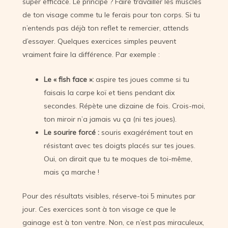
super efficace. Le principe ? Faire travailler les muscles
de ton visage comme tu le ferais pour ton corps. Si tu
n’entends pas déjà ton reflet te remercier, attends
d’essayer. Quelques exercices simples peuvent
vraiment faire la différence. Par exemple :
Le « fish face »:
aspire tes joues comme si tu
faisais la carpe koï et tiens pendant dix
secondes. Répète une dizaine de fois. Crois-moi,
ton miroir n’a jamais vu ça (ni tes joues).
Le sourire forcé :
souris exagérément tout en
résistant avec tes doigts placés sur tes joues.
Oui, on dirait que tu te moques de toi-même,
mais ça marche !
Pour des résultats visibles, réserve-toi 5 minutes par
jour. Ces exercices sont à ton visage ce que le
gainage est à ton ventre. Non, ce n’est pas miraculeux,