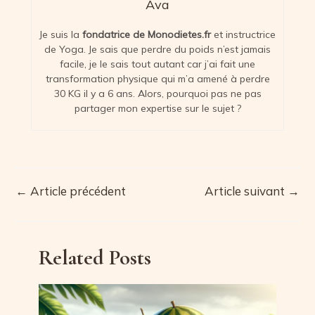
Ava
Je suis la
fondatrice de Monodietes.fr
et instructrice
de Yoga. Je sais que perdre du poids n’est jamais
facile, je le sais tout autant car j’ai fait une
transformation physique qui m’a amené à perdre
30 KG il y a 6 ans. Alors, pourquoi pas ne pas
partager mon expertise sur le sujet ?
←
Article précédent
Article suivant
→
Navigation
des
articles
Related Posts