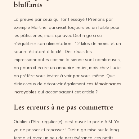
bluffants
La preuve par ceux qui l’ont essayé ! Prenons par
exemple Martine, qui avait toujours eu un faible pour
les pâtisseries, mais qui avec Diet n go a su
rééquilibrer son alimentation : 12 kilos de moins et un
sourire éclatant à la clé ! Des réussites
impressionnantes comme la sienne sont nombreuses;
on pourrait écrire un annuaire entier, mais chez Lucie,
on préfère vous inviter à voir par vous-même. Que
diriez-vous de découvrir également
ces témoignages
incroyables
qui accompagent cet article ?
Les erreurs à ne pas commettre
Oublier d’être régulier(e), c’est ouvrir la porte à M. Yo-
yo de passer et repasser ! Diet n go mise sur le long
terme, et avec un peu de persévérance, ces petits