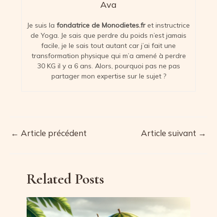
Ava
Je suis la
fondatrice de Monodietes.fr
et instructrice
de Yoga. Je sais que perdre du poids n’est jamais
facile, je le sais tout autant car j’ai fait une
transformation physique qui m’a amené à perdre
30 KG il y a 6 ans. Alors, pourquoi pas ne pas
partager mon expertise sur le sujet ?
←
Article précédent
Article suivant
→
Navigation
des
articles
Related Posts