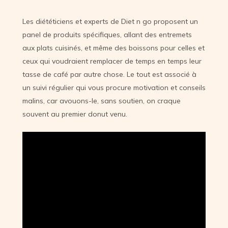
Les diététiciens et experts de Diet n go proposent un
panel de produits spécifiques, allant des entremets
aux plats cuisinés, et même des boissons pour celles et
ceux qui voudraient remplacer de temps en temps leur
tasse de café par autre chose. Le tout est associé à
un suivi régulier qui vous procure motivation et conseils
malins, car avouons-le, sans soutien, on craque
souvent au premier donut venu.