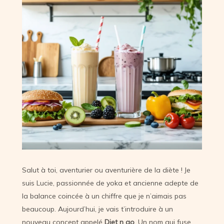
Salut à toi, aventurier ou aventurière de la diète ! Je
suis Lucie, passionnée de yoka et ancienne adepte de
la balance coincée à un chiffre que je n’aimais pas
beaucoup. Aujourd’hui, je vais t’introduire à un
nouveau concept appelé
Diet n go
. Un nom qui fuse