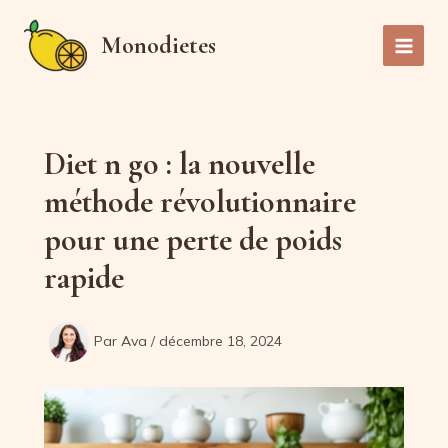
Aller
au
Monodietes
Main
contenu
Men
Diet n go : la nouvelle
méthode révolutionnaire
pour une perte de poids
rapide
Par
Ava
/
décembre 18, 2024