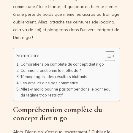
comme une étoile filante, et qui pourrait bien te mener
à une perte de poids que même les accros au fromage
oublieraient. Allez, attache tes ceintures (de jogging,
cela va de soi) et plongeons dans l’univers intrigant de
Diet n go !
Sommaire
Compréhension complète du concept diet n go
Comment fonctionne la méthode ?
Témoignages : des résultats bluffants
Les erreurs à ne pas commettre
Allez-y mollo pour ne pas tomber dans le panneau
du régime trop restrictif
Compréhension complète du
concept diet n go
Alors, Diet n go, c’est quoi exactement ? Oubliez le