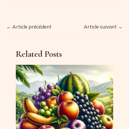
←
Article précédent
Article suivant
→
Navigation
des
articles
Related Posts