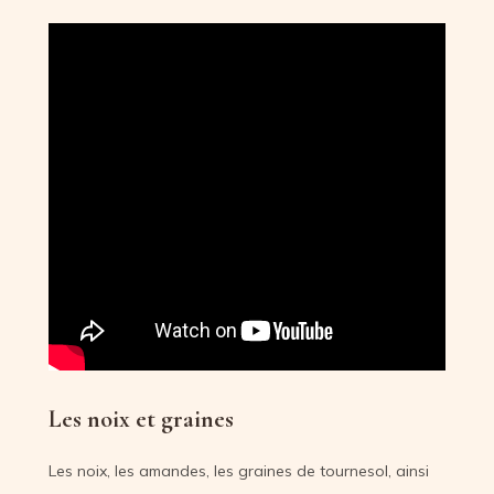
Les noix et graines
Les noix, les amandes, les graines de tournesol, ainsi