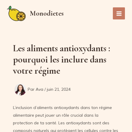
Aller
au
Monodietes
Main
contenu
Men
Les aliments antioxydants :
pourquoi les inclure dans
votre régime
Par
Ava
/
juin 21, 2024
L’inclusion d’aliments antioxydants dans ton régime
alimentaire peut jouer un rôle crucial dans la
protection de ta santé. Les antioxydants sont des
composés naturels qui protègent les cellules contre les