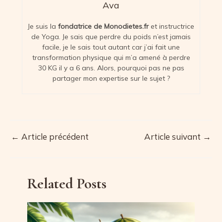
Ava
Je suis la
fondatrice de Monodietes.fr
et instructrice
de Yoga. Je sais que perdre du poids n’est jamais
facile, je le sais tout autant car j’ai fait une
transformation physique qui m’a amené à perdre
30 KG il y a 6 ans. Alors, pourquoi pas ne pas
partager mon expertise sur le sujet ?
←
Article précédent
Article suivant
→
Navigation
des
articles
Related Posts