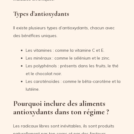
Types d’antioxydants
Il existe plusieurs types d’antioxydants, chacun avec
des bénéfices uniques.
Les vitamines : comme la vitamine C et E.
Les minéraux : comme le sélénium et le zinc.
Les polyphénols : présents dans les fruits, le thé
et le chocolat noir.
Les caroténoïdes : comme le bêta-carotène et la
lutéine.
Pourquoi inclure des aliments
antioxydants dans ton régime ?
Les radicaux libres sont inévitables, ils sont produits
naturellement par ton corps et par des facteurs