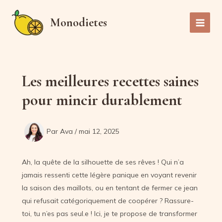
Aller
au
Monodietes
Main
contenu
Men
Les meilleures recettes saines
pour mincir durablement
Par
Ava
/
mai 12, 2025
Ah, la quête de la silhouette de ses rêves ! Qui n’a
jamais ressenti cette légère panique en voyant revenir
la saison des maillots, ou en tentant de fermer ce jean
qui refusait catégoriquement de coopérer ? Rassure-
toi, tu n’es pas seul.e ! Ici, je te propose de transformer