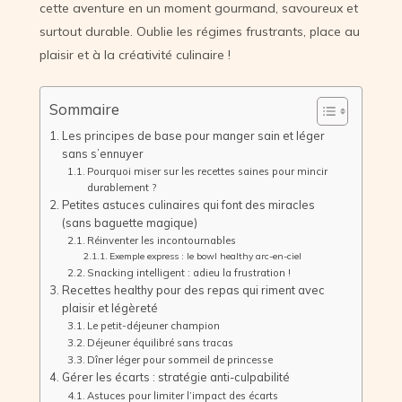
cette aventure en un moment gourmand, savoureux et
surtout durable. Oublie les régimes frustrants, place au
plaisir et à la créativité culinaire !
Sommaire
Les principes de base pour manger sain et léger
sans s’ennuyer
Pourquoi miser sur les recettes saines pour mincir
durablement ?
Petites astuces culinaires qui font des miracles
(sans baguette magique)
Réinventer les incontournables
Exemple express : le bowl healthy arc-en-ciel
Snacking intelligent : adieu la frustration !
Recettes healthy pour des repas qui riment avec
plaisir et légèreté
Le petit-déjeuner champion
Déjeuner équilibré sans tracas
Dîner léger pour sommeil de princesse
Gérer les écarts : stratégie anti-culpabilité
Astuces pour limiter l’impact des écarts