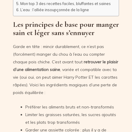
Mon top 3 des recettes faciles, bluffantes et saines
L’eau : l’alliée insoupçonnée de la ligne
Les principes de base pour manger
sain et léger sans s’ennuyer
Garde en tête : mincir durablement, ce n’est pas
(forcément) manger du chou à l’eau ou compter
chaque pois chiche. C’est avant tout
retrouver le plaisir
d’une alimentation saine
, variée et compatible avec ta
vie (oui oui, on peut aimer Harry Potter ET les carottes
râpées). Voici les ingrédients magiques d’une perte de
poids équilibrée :
Préférer les aliments bruts et non-transformés
Limiter les graisses saturées, les sucres ajoutés
et les plats trop transformés
Garder une assiette colorée : plus il y a de