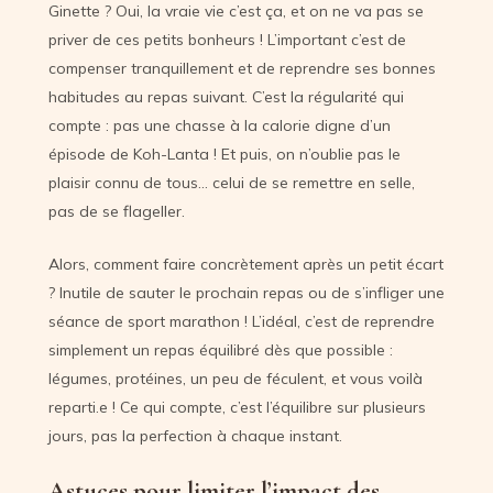
Ginette ? Oui, la vraie vie c’est ça, et on ne va pas se
priver de ces petits bonheurs ! L’important c’est de
compenser tranquillement et de reprendre ses bonnes
habitudes au repas suivant. C’est la régularité qui
compte : pas une chasse à la calorie digne d’un
épisode de Koh-Lanta ! Et puis, on n’oublie pas le
plaisir connu de tous… celui de se remettre en selle,
pas de se flageller.
Alors, comment faire concrètement après un petit écart
? Inutile de sauter le prochain repas ou de s’infliger une
séance de sport marathon ! L’idéal, c’est de reprendre
simplement un repas équilibré dès que possible :
légumes, protéines, un peu de féculent, et vous voilà
reparti.e ! Ce qui compte, c’est l’équilibre sur plusieurs
jours, pas la perfection à chaque instant.
Astuces pour limiter l’impact des