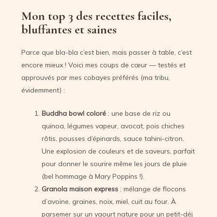
Mon top 3 des recettes faciles,
bluffantes et saines
Parce que bla-bla c’est bien, mais passer à table, c’est
encore mieux ! Voici mes coups de cœur — testés et
approuvés par mes cobayes préférés (ma tribu,
évidemment) :
Buddha bowl coloré
: une base de riz ou
quinoa, légumes vapeur, avocat, pois chiches
rôtis, pousses d’épinards, sauce tahini-citron.
Une explosion de couleurs et de saveurs, parfait
pour donner le sourire même les jours de pluie
(bel hommage à Mary Poppins !).
Granola maison express
: mélange de flocons
d’avoine, graines, noix, miel, cuit au four. À
parsemer sur un yaourt nature pour un petit-déj