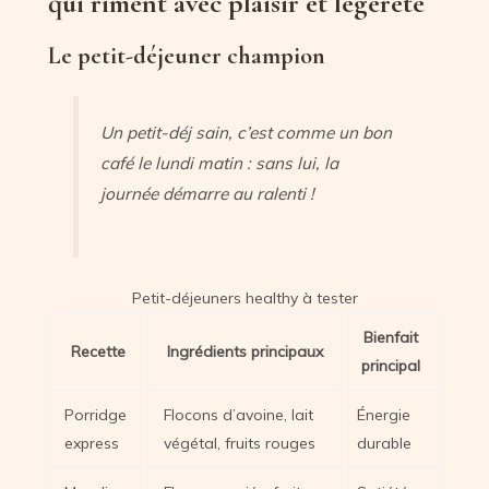
qui riment avec plaisir et légèreté
Le petit-déjeuner champion
Un petit-déj sain, c’est comme un bon
café le lundi matin : sans lui, la
journée démarre au ralenti !
Petit-déjeuners healthy à tester
Bienfait
Recette
Ingrédients principaux
principal
Porridge
Flocons d’avoine, lait
Énergie
express
végétal, fruits rouges
durable