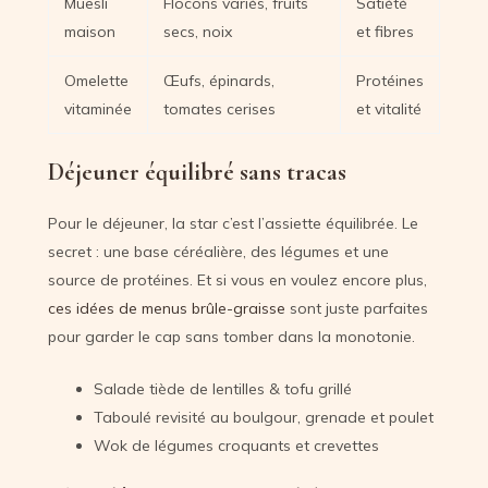
Muesli
Flocons variés, fruits
Satiété
maison
secs, noix
et fibres
Omelette
Œufs, épinards,
Protéines
vitaminée
tomates cerises
et vitalité
Déjeuner équilibré sans tracas
Pour le déjeuner, la star c’est l’assiette équilibrée. Le
secret : une base céréalière, des légumes et une
source de protéines. Et si vous en voulez encore plus,
ces idées de menus brûle-graisse
sont juste parfaites
pour garder le cap sans tomber dans la monotonie.
Salade tiède de lentilles & tofu grillé
Taboulé revisité au boulgour, grenade et poulet
Wok de légumes croquants et crevettes