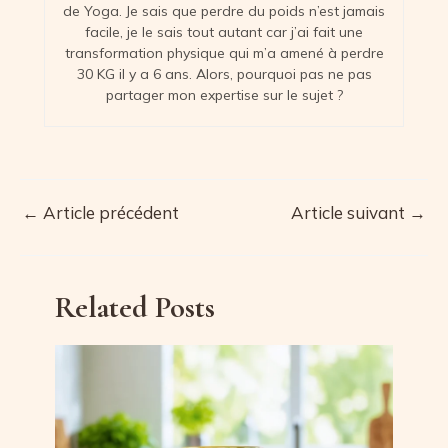
de Yoga. Je sais que perdre du poids n’est jamais
facile, je le sais tout autant car j’ai fait une
transformation physique qui m’a amené à perdre
30 KG il y a 6 ans. Alors, pourquoi pas ne pas
partager mon expertise sur le sujet ?
←
Article précédent
Article suivant
→
Navigation
des
articles
Related Posts