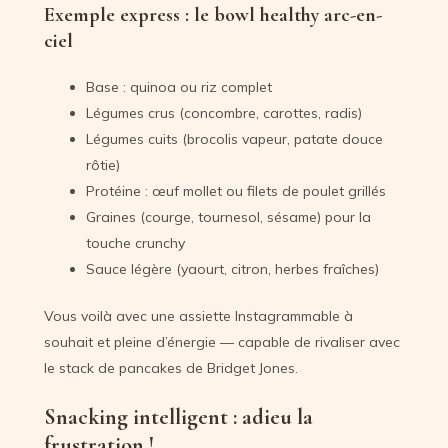
Exemple express : le bowl healthy arc-en-
ciel
Base : quinoa ou riz complet
Légumes crus (concombre, carottes, radis)
Légumes cuits (brocolis vapeur, patate douce
rôtie)
Protéine : œuf mollet ou filets de poulet grillés
Graines (courge, tournesol, sésame) pour la
touche crunchy
Sauce légère (yaourt, citron, herbes fraîches)
Vous voilà avec une assiette Instagrammable à
souhait et pleine d’énergie — capable de rivaliser avec
le stack de pancakes de Bridget Jones.
Snacking intelligent : adieu la
frustration !