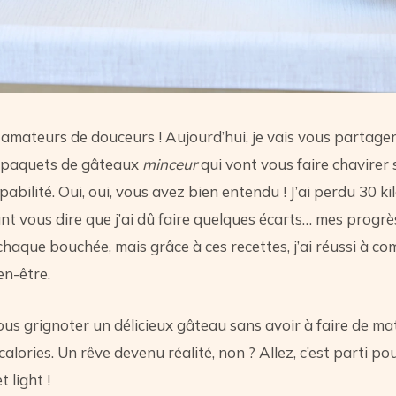
 amateurs de douceurs ! Aujourd’hui, je vais vous partager
e paquets de gâteaux
minceur
qui vont vous faire chavirer 
abilité. Oui, oui, vous avez bien entendu ! J’ai perdu 30 kilo
ant vous dire que j’ai dû faire quelques écarts… mes progrè
haque bouchée, mais grâce à ces recettes, j’ai réussi à co
ien-être.
us grignoter un délicieux gâteau sans avoir à faire de m
 calories. Un rêve devenu réalité, non ? Allez, c’est parti p
 light !