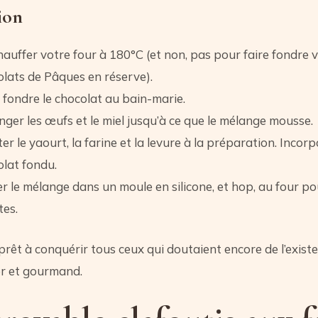
ion
auffer votre four à 180°C (et non, pas pour faire fondre 
lats de Pâques en réserve).
 fondre le chocolat au bain-marie.
ger les œufs et le miel jusqu’à ce que le mélange mousse.
er le yaourt, la farine et la levure à la préparation. Incorp
lat fondu.
r le mélange dans un moule en silicone, et hop, au four p
tes.
prêt à conquérir tous ceux qui doutaient encore de l’exist
er et gourmand.