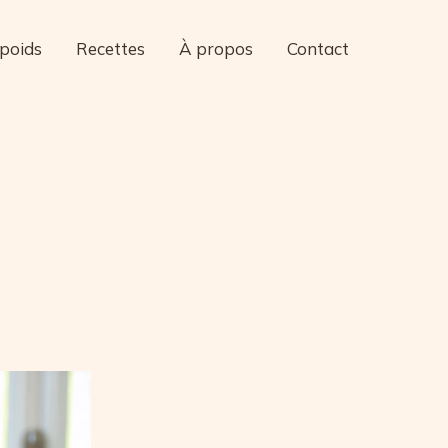
 poids
Recettes
À propos
Contact