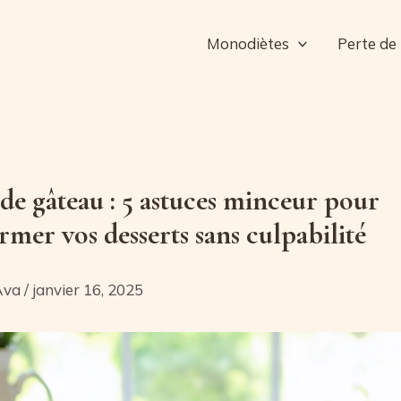
Monodiètes
Perte de
de gâteau : 5 astuces minceur pour
rmer vos desserts sans culpabilité
Ava
/
janvier 16, 2025