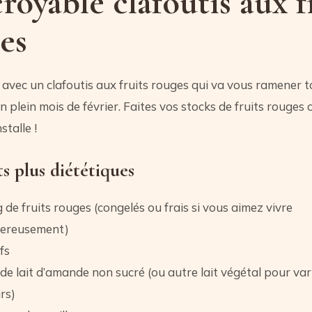
croyable clafoutis aux f
es
avec un clafoutis aux fruits rouges qui va vous ramener t
 plein mois de février. Faites vos stocks de fruits rouges 
stalle !
ts plus diététiques
 de fruits rouges (congelés ou frais si vous aimez vivre
ereusement)
fs
 de lait d’amande non sucré (ou autre lait végétal pour vari
irs)