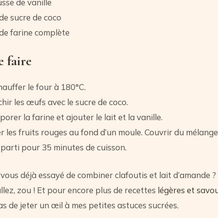
sse de vanille
de sucre de coco
de farine complète
 faire
auffer le four à 180°C.
hir les œufs avec le sucre de coco.
porer la farine et ajouter le lait et la vanille.
r les fruits rouges au fond d’un moule. Couvrir du mélange 
 parti pour 35 minutes de cuisson.
vous déjà essayé de combiner clafoutis et lait d’amande ? S
allez, zou ! Et pour encore plus de recettes
légères et savo
 de jeter un œil à mes petites astuces sucrées.