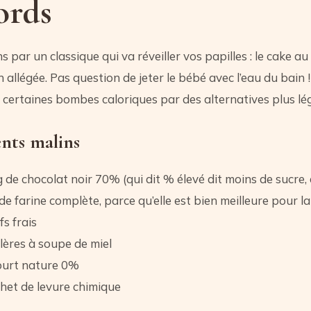
ords
par un classique qui va réveiller vos papilles : le cake au
 allégée. Pas question de jeter le bébé avec l’eau du bain !
certaines bombes caloriques par des alternatives plus lé
ents malins
 de chocolat noir 70% (qui dit % élevé dit moins de sucre, e
de farine complète, parce qu’elle est bien meilleure pour la
s frais
llères à soupe de miel
ourt nature 0%
het de levure chimique