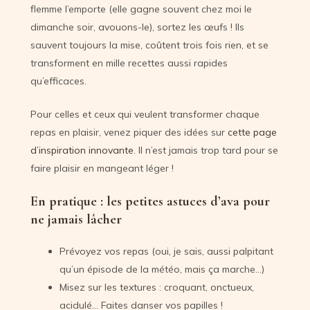
flemme l’emporte (elle gagne souvent chez moi le
dimanche soir, avouons-le), sortez les œufs ! Ils
sauvent toujours la mise, coûtent trois fois rien, et se
transforment en mille recettes aussi rapides
qu’efficaces.
Pour celles et ceux qui veulent transformer chaque
repas en plaisir, venez piquer des idées sur
cette page
d’inspiration innovante
. Il n’est jamais trop tard pour se
faire plaisir en mangeant léger !
En pratique : les petites astuces d’ava pour
ne jamais lâcher
Prévoyez vos repas (oui, je sais, aussi palpitant
qu’un épisode de la météo, mais ça marche…)
Misez sur les textures : croquant, onctueux,
acidulé… Faites danser vos papilles !