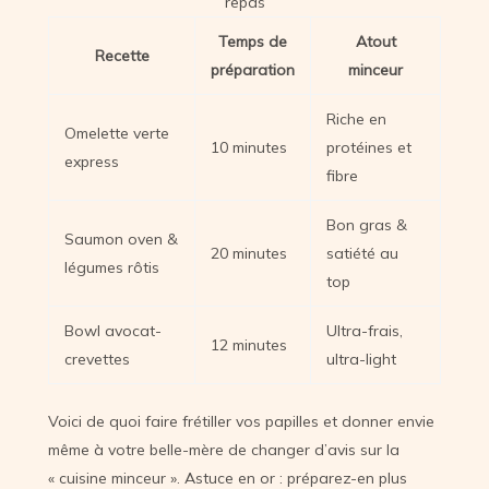
repas
Temps de
Atout
Recette
préparation
minceur
Riche en
Omelette verte
10 minutes
protéines et
express
fibre
Bon gras &
Saumon oven &
20 minutes
satiété au
légumes rôtis
top
Bowl avocat-
Ultra-frais,
12 minutes
crevettes
ultra-light
Voici de quoi faire frétiller vos papilles et donner envie
même à votre belle-mère de changer d’avis sur la
« cuisine minceur ». Astuce en or : préparez-en plus