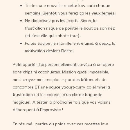
Testez une nouvelle recette low carb chaque
semaine. Bientôt, vous ferez ça les yeux fermés !
Ne diabolisez pas les écarts. Sinon, la
frustration risque de pointer le bout de son nez
(et c’est elle qui sabote tout).
Faites équipe : en famille, entre amis, à deux… la
motivation devient Fiesta !
Petit aparté : J’ai personnellement survécu à un apéro
sans chips ni cacahuètes. Mission quasi impossible,
mais croyez-moi, remplacer par des bâtonnets de
concombre ET une sauce yaourt-curry, ça élimine la
frustration (et les calories d’un clic de baguette
magique). À tester la prochaine fois que vos voisins
débarquent à l’improviste !
En résumé : perdre du poids avec ces recettes low