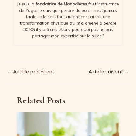
Je suis la
fondatrice de Monodietes.fr
et instructrice
de Yoga. Je sais que perdre du poids n’est jamais
facile, je le sais tout autant car j’ai fait une
transformation physique qui m’a amené à perdre
30 KG il y a 6 ans. Alors, pourquoi pas ne pas
partager mon expertise sur le sujet ?
←
Article précédent
Article suivant
→
Navigation
des
articles
Related Posts