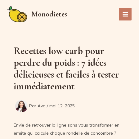
Aller
au
Monodietes
Main
contenu
Men
Recettes low carb pour
perdre du poids : 7 idées
délicieuses et faciles à tester
immédiatement
Par
Ava
/
mai 12, 2025
Envie de retrouver la ligne sans vous transformer en
ermite qui calcule chaque rondelle de concombre ?