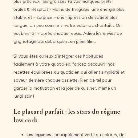
plus précieux : les graisses (à vos marques, prêts,
brûlez !). Résultat ? Moins de fringales, une énergie plus
stable, et – surprise – une impression de satiété plus
longue. Un peu comme si votre estomac chantait « On
est bien là ! » après chaque repas. Adieu les envies de
grignotage qui débarquent en plein film…
Si vous êtes curieux d’intégrer ces habitudes
facilement à votre quotidien, foncez découvrir nos
recettes équilibrées du quotidien
qui allient simplicité et
saveur derrière chaque assiette. Rien de tel pour
garder la motivation et la joie de cuisiner, même un
lundi soir !
Le placard parfait : les stars du régime
low carb
Les légumes
: principalement verts ou colorés, de