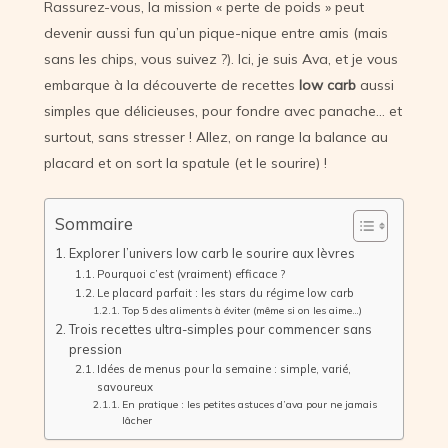
Rassurez-vous, la mission « perte de poids » peut
devenir aussi fun qu’un pique-nique entre amis (mais
sans les chips, vous suivez ?). Ici, je suis Ava, et je vous
embarque à la découverte de recettes
low carb
aussi
simples que délicieuses, pour fondre avec panache… et
surtout, sans stresser ! Allez, on range la balance au
placard et on sort la spatule (et le sourire) !
Sommaire
Explorer l’univers low carb le sourire aux lèvres
Pourquoi c’est (vraiment) efficace ?
Le placard parfait : les stars du régime low carb
Top 5 des aliments à éviter (même si on les aime…)
Trois recettes ultra-simples pour commencer sans
pression
Idées de menus pour la semaine : simple, varié,
savoureux
En pratique : les petites astuces d’ava pour ne jamais
lâcher