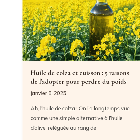
pain
?
Huile de colza et cuisson : 5 raisons
de l’adopter pour perdre du poids
janvier 8, 2025
Ah, l’huile de colza ! On l’a longtemps vue
comme une simple alternative à l’huile
d’olive, reléguée au rang de