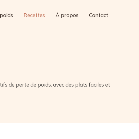
 poids
Recettes
À propos
Contact
s de perte de poids, avec des plats faciles et