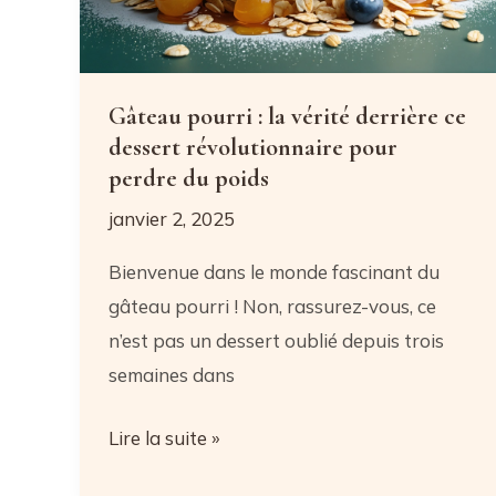
Gâteau pourri : la vérité derrière ce
dessert révolutionnaire pour
perdre du poids
janvier 2, 2025
Bienvenue dans le monde fascinant du
gâteau pourri ! Non, rassurez-vous, ce
n’est pas un dessert oublié depuis trois
semaines dans
Gâteau
Lire la suite »
pourri