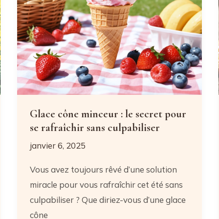
repas
rapides
et
délicieux
Glace cône minceur : le secret pour
se rafraîchir sans culpabiliser
janvier 6, 2025
Vous avez toujours rêvé d’une solution
miracle pour vous rafraîchir cet été sans
culpabiliser ? Que diriez-vous d’une glace
cône