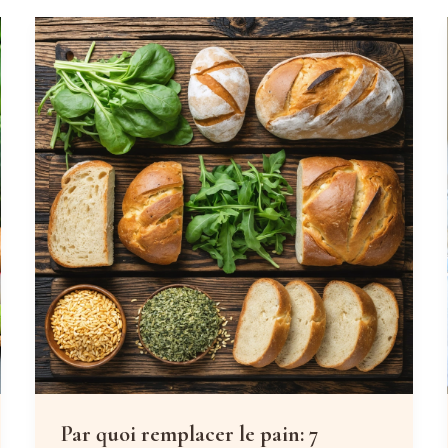
Par quoi remplacer le pain: 7