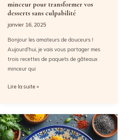
minceur pour transformer vos
desserts sans culpabilité
janvier 16, 2025
Bonjour les amateurs de douceurs !
Aujourd’hui, je vais vous partager mes
trois recettes de paquets de gâteaux
minceur qui
Paquet
Lire la suite »
de
gâteau
:
5
astuces