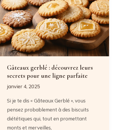
qui
transforme
votre
silhouette
Gâteaux gerblé : découvrez leurs
secrets pour une ligne parfaite
janvier 4, 2025
Si je te dis « Gâteaux Gerblé », vous
pensez probablement à des biscuits
diététiques qui, tout en promettant
monts et merveilles,