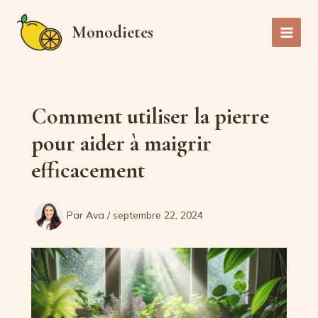
Aller
au
Monodietes
Main
contenu
Men
Comment utiliser la pierre
pour aider à maigrir
efficacement
Par
Ava
/
septembre 22, 2024