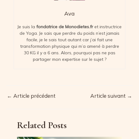
Ava
Je suis la
fondatrice de Monodietes.fr
et instructrice
de Yoga. Je sais que perdre du poids n’est jamais
facile, je le sais tout autant car j’ai fait une
transformation physique qui m’a amené à perdre
30 KG il y a 6 ans. Alors, pourquoi pas ne pas
partager mon expertise sur le sujet ?
←
Article précédent
Article suivant
→
Navigation
des
articles
Related Posts